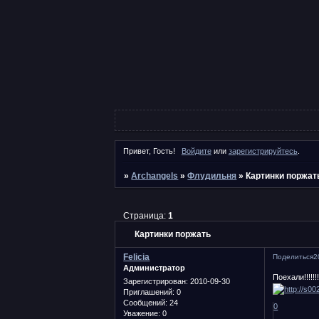
Привет, Гость!
Войдите
или
зарегистрируйтесь
.
»
Archangels
»
Флудильня
»
Картинки поржат
Страница:
1
Картинки поржать
Felicia
Поделиться
2
Администратор
Поехали!!!!!!!
Зарегистрирован
: 2010-09-30
Приглашений:
0
Сообщений:
24
0
Уважение:
0