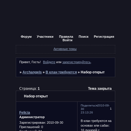
Форум
Участники
Правила
Поиск
Регистрация
Войти
Активные темы
Привет, Гость!
Войдите
или
зарегистрируйтесь
.
»
Archangels
»
В клан требуются
»
Набор открыт
Страница:
1
Тема закрыта
Набор открыт
Поделиться
2010-09-
1
30
Felicia
23:13:26
Администратор
В клан требуются на
Зарегистрирован
: 2010-09-30
основах или сабах:
Приглашений:
0
16 лукарей с